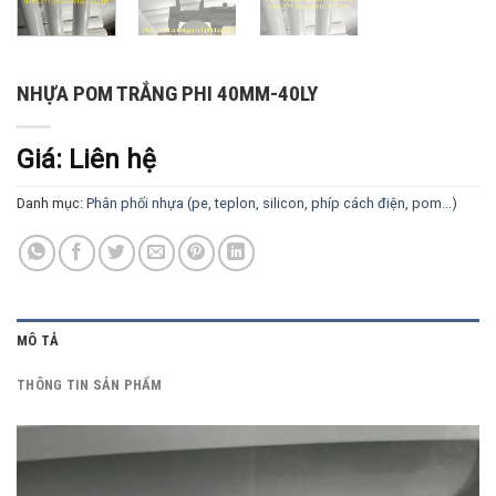
NHỰA POM TRẮNG PHI 40MM-40LY
Giá: Liên hệ
Danh mục:
Phân phối nhựa (pe, teplon, silicon, phíp cách điện, pom...)
MÔ TẢ
THÔNG TIN SẢN PHẨM