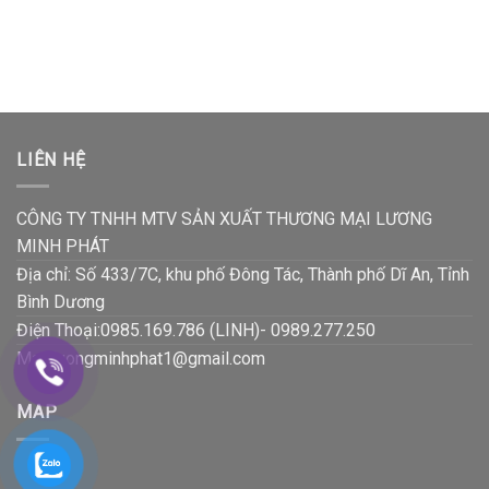
LIÊN HỆ
CÔNG TY TNHH MTV SẢN XUẤT THƯƠNG MẠI LƯƠNG
MINH PHÁT
Địa chỉ: Số 433/7C, khu phố Đông Tác, Thành phố Dĩ An, Tỉnh
Bình Dương
Điện Thoại:0985.169.786 (LINH)- 0989.277.250
Mail:luongminhphat1@gmail.com
MAP