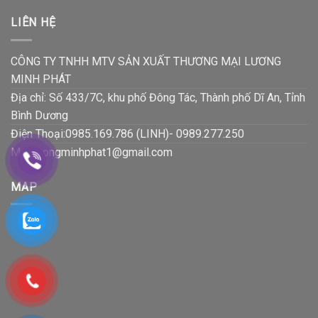
LIÊN HỆ
CÔNG TY TNHH MTV SẢN XUẤT THƯƠNG MẠI LƯƠNG
MINH PHÁT
Địa chỉ: Số 433/7C, khu phố Đông Tác, Thành phố Dĩ An, Tỉnh
Bình Dương
Điện Thoại:0985.169.786 (LINH)- 0989.277.250
Mail:luongminhphat1@gmail.com
MAP