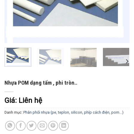
Nhựa POM dạng tấm , phi tròn..
Giá: Liên hệ
Danh mục:
Phân phối nhựa (pe, teplon, silicon, phíp cách điện, pom...)