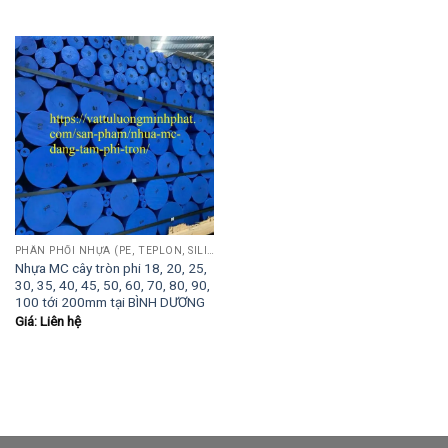
PHÂN PHỐI NHỰA (PE, TEPLON, SILICON, PHÍP CÁCH ĐIỆN, POM...)
Nhựa MC cây tròn phi 18, 20, 25,
30, 35, 40, 45, 50, 60, 70, 80, 90,
100 tới 200mm tại BÌNH DƯƠNG
Giá: Liên hệ