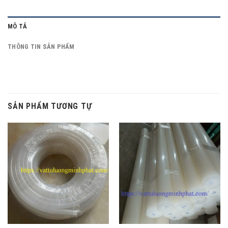
MÔ TẢ
THÔNG TIN SẢN PHẨM
SẢN PHẨM TƯƠNG TỰ