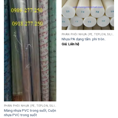
PHÂN PHỐI NHỰA (PE, TEPLON, SILICON, PHÍP CÁCH ĐIỆN, POM...)
Nhựa PA dạng tấm. phi tròn..
Giá: Liên hệ
PHÂN PHỐI NHỰA (PE, TEPLON, SILICON, PHÍP CÁCH ĐIỆN, POM...)
Màng nhựa PVC trong suốt, Cuộn
nhựa PVC trong suốt