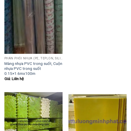
PHÂN PHỐI NHỰA (PE, TEPLON, SILICON, PHÍP CÁCH ĐIỆN, POM...)
Màng nhựa PVC trong suốt, Cuộn
nhựa PVC trong suốt
0.15×1.6mx100m
Giá: Liên hệ