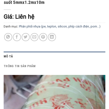
suốt 5mmx1.2mx10m
Giá: Liên hệ
Danh mục:
Phân phối nhựa (pe, teplon, silicon, phíp cách điện, pom...)
MÔ TẢ
THÔNG TIN SẢN PHẨM