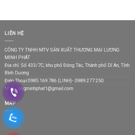
LIÊN HỆ
CÔNG TY TNHH MTV SẢN XUẤT THƯƠNG MẠI LƯƠNG
MINH PHÁT
Địa chỉ: Số 433/7C, khu phố Đông Tác, Thành phố Dĩ An, Tỉnh
Bình Dương
Điện Thoại:0985.169.786 (LINH)- 0989.277.250
Mail:luongminhphat1@gmail.com
MAP