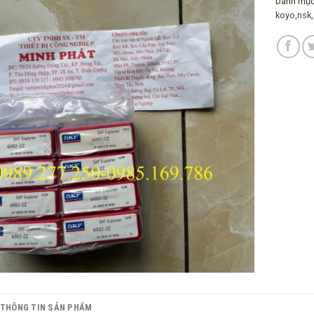
Danh mụ
koyo,nsk,s
THÔNG TIN SẢN PHẨM