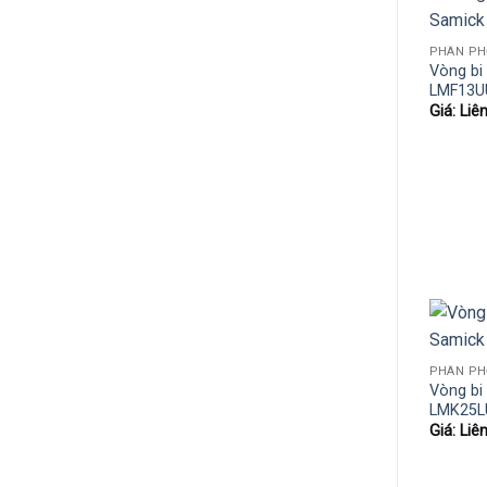
Vòng bi
LMF13U
Giá: Liê
Vòng bi
LMK25L
Giá: Liê