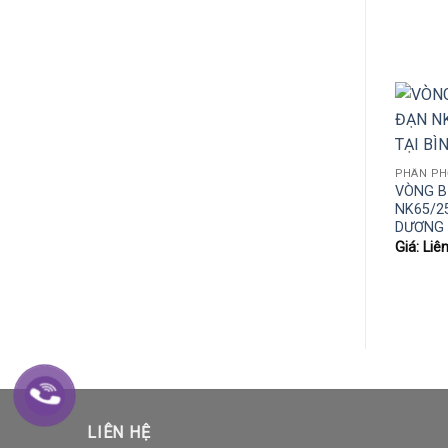
VÒNG B
NK65/2
DƯƠNG
Giá: Liê
LIÊN HỆ