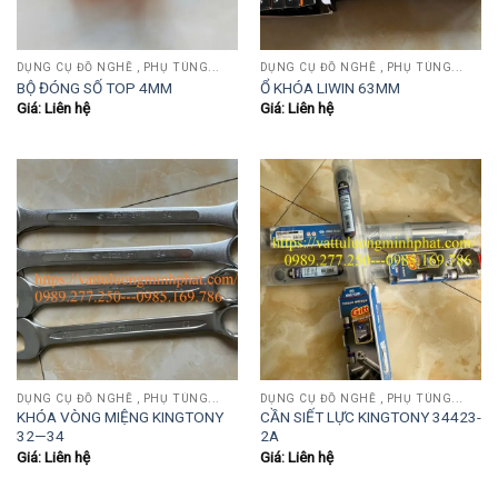
DỤNG CỤ ĐỒ NGHỀ , PHỤ TÙNG...
DỤNG CỤ ĐỒ NGHỀ , PHỤ TÙNG...
BỘ ĐÓNG SỐ TOP 4MM
Ổ KHÓA LIWIN 63MM
Giá: Liên hệ
Giá: Liên hệ
DỤNG CỤ ĐỒ NGHỀ , PHỤ TÙNG...
DỤNG CỤ ĐỒ NGHỀ , PHỤ TÙNG...
KHÓA VÒNG MIỆNG KINGTONY
CẦN SIẾT LỰC KINGTONY 34423-
32—34
2A
Giá: Liên hệ
Giá: Liên hệ