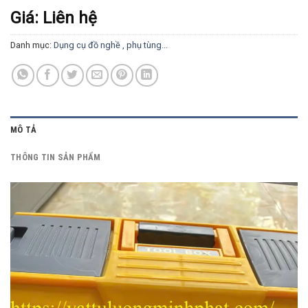
Giá: Liên hệ
Danh mục:
Dụng cụ đồ nghề , phụ tùng...
MÔ TẢ
THÔNG TIN SẢN PHẨM