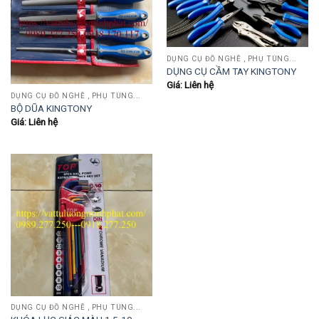
DỤNG CỤ ĐỒ NGHỀ , PHỤ TÙNG...
DỤNG CỤ CẦM TAY KINGTONY
Giá: Liên hệ
DỤNG CỤ ĐỒ NGHỀ , PHỤ TÙNG...
BỘ DŨA KINGTONY
Giá: Liên hệ
DỤNG CỤ ĐỒ NGHỀ , PHỤ TÙNG...