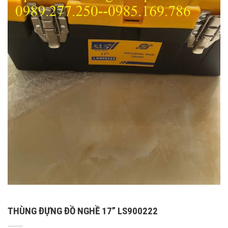
THÙNG ĐỰNG ĐỒ NGHỀ 17” LS900222