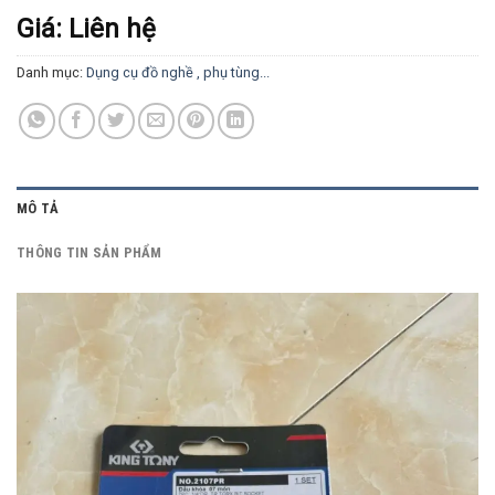
Giá: Liên hệ
Danh mục:
Dụng cụ đồ nghề , phụ tùng...
MÔ TẢ
THÔNG TIN SẢN PHẨM