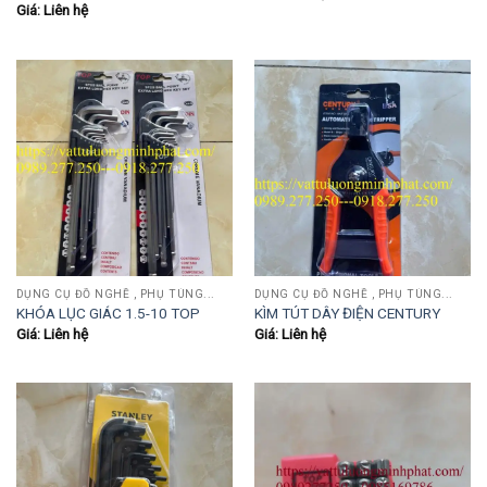
Giá: Liên hệ
DỤNG CỤ ĐỒ NGHỀ , PHỤ TÙNG...
DỤNG CỤ ĐỒ NGHỀ , PHỤ TÙNG...
KHÓA LỤC GIÁC 1.5-10 TOP
KÌM TÚT DÂY ĐIỆN CENTURY
Giá: Liên hệ
Giá: Liên hệ