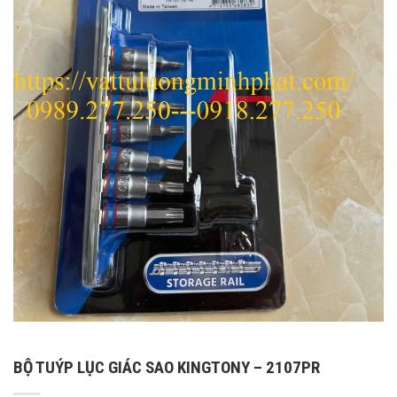
BỘ TUÝP LỤC GIÁC SAO KINGTONY – 2107PR