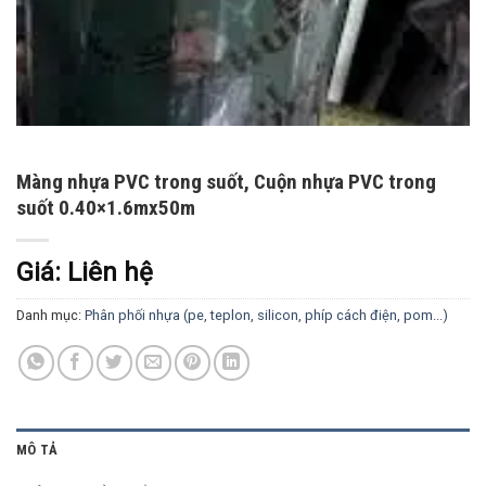
Màng nhựa PVC trong suốt, Cuộn nhựa PVC trong
suốt 0.40×1.6mx50m
Giá: Liên hệ
Danh mục:
Phân phối nhựa (pe, teplon, silicon, phíp cách điện, pom...)
MÔ TẢ