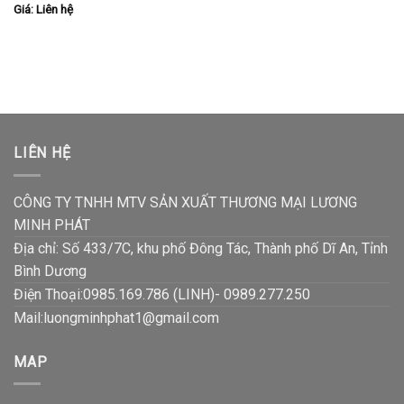
Giá: Liên hệ
LIÊN HỆ
CÔNG TY TNHH MTV SẢN XUẤT THƯƠNG MẠI LƯƠNG
MINH PHÁT
Địa chỉ: Số 433/7C, khu phố Đông Tác, Thành phố Dĩ An, Tỉnh
Bình Dương
Điện Thoại:0985.169.786 (LINH)- 0989.277.250
Mail:luongminhphat1@gmail.com
MAP