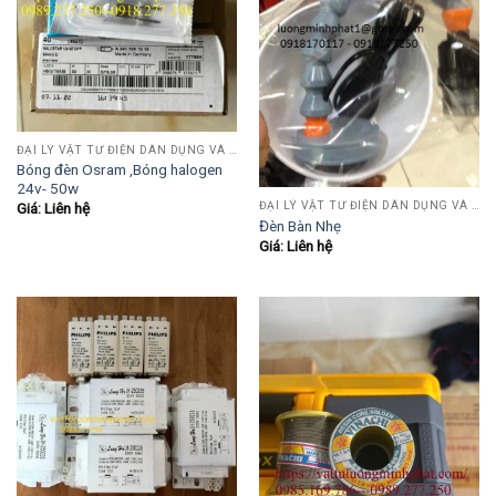
ĐẠI LÝ VẬT TƯ ĐIỆN DÂN DỤNG VÀ CÔNG NGHIỆP , TỰ ĐỘNG HÓA.....
Bóng đèn Osram ,Bóng halogen
24v- 50w
ĐẠI LÝ VẬT TƯ ĐIỆN DÂN DỤNG VÀ CÔNG NGHIỆP , TỰ ĐỘNG HÓA.....
Giá: Liên hệ
Đèn Bàn Nhẹ
Giá: Liên hệ