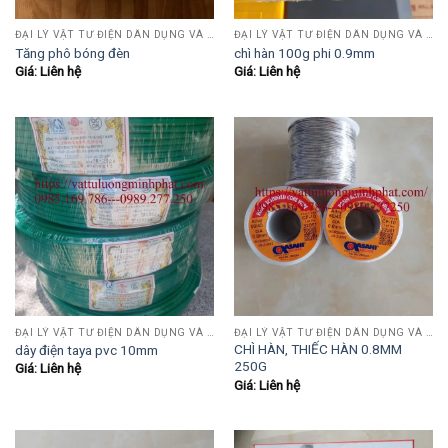
ĐẠI LÝ VẬT TƯ ĐIỆN DÂN DỤNG VÀ CÔNG NGHIỆP , TỰ ĐỘNG HÓA.....
ĐẠI LÝ VẬT TƯ ĐIỆN DÂN DỤNG VÀ CÔNG NGHIỆP , TỰ ĐỘNG HÓA.....
Tăng phô bóng đèn
chì hàn 100g phi 0.9mm
Giá: Liên hệ
Giá: Liên hệ
ĐẠI LÝ VẬT TƯ ĐIỆN DÂN DỤNG VÀ CÔNG NGHIỆP , TỰ ĐỘNG HÓA.....
ĐẠI LÝ VẬT TƯ ĐIỆN DÂN DỤNG VÀ CÔNG NGHIỆP , TỰ ĐỘNG HÓA.....
CHÌ HÀN, THIẾC HÀN 0.8MM
dây điện taya pvc 10mm
250G
Giá: Liên hệ
Giá: Liên hệ