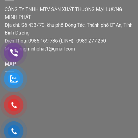
CÔNG TY TNHH MTV SẢN XUẤT THƯƠNG MẠI LƯƠNG
MINH PHÁT
Địa chỉ: Số 433/7C, khu phố Đông Tác, Thành phố Dĩ An, Tỉnh
Bình Dương
Điện Thoại:0985.169.786 (LINH)- 0989.277.250
Mail:luongminhphat1@gmail.com
MAP