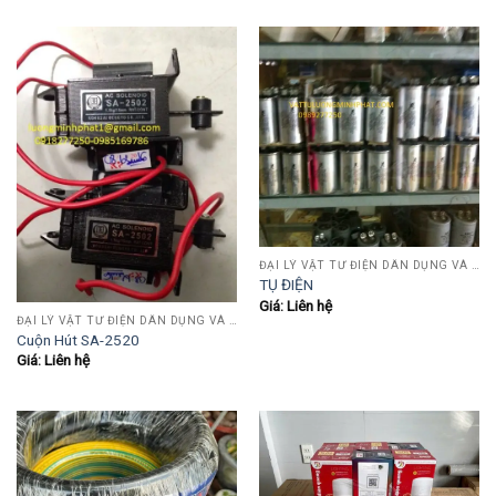
ĐẠI LÝ VẬT TƯ ĐIỆN DÂN DỤNG VÀ CÔNG NGHIỆP , TỰ ĐỘNG HÓA.....
TỤ ĐIỆN
Giá: Liên hệ
ĐẠI LÝ VẬT TƯ ĐIỆN DÂN DỤNG VÀ CÔNG NGHIỆP , TỰ ĐỘNG HÓA.....
Cuộn Hút SA-2520
Giá: Liên hệ