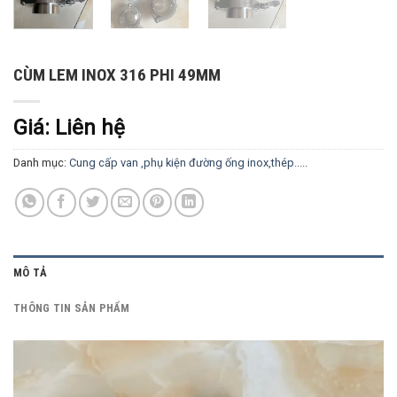
CÙM LEM INOX 316 PHI 49MM
Giá: Liên hệ
Danh mục:
Cung cấp van ,phụ kiện đường ống inox,thép.....
MÔ TẢ
THÔNG TIN SẢN PHẨM