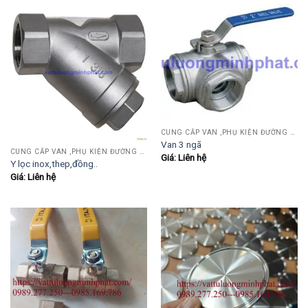
CUNG CẤP VAN ,PHỤ KIỆN ĐƯỜNG ỐNG INOX,THÉP.....
Van 3 ngã
CUNG CẤP VAN ,PHỤ KIỆN ĐƯỜNG ỐNG INOX,THÉP.....
Giá: Liên hệ
Y lọc inox,thep,đồng..
Giá: Liên hệ