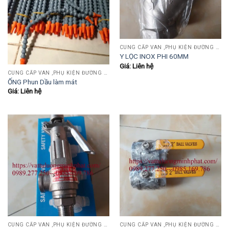
CUNG CẤP VAN ,PHỤ KIỆN ĐƯỜNG ỐNG INOX,THÉP.....
Y LỌC INOX PHI 60MM
Giá: Liên hệ
CUNG CẤP VAN ,PHỤ KIỆN ĐƯỜNG ỐNG INOX,THÉP.....
ỐNG Phun Dầu làm mát
Giá: Liên hệ
CUNG CẤP VAN ,PHỤ KIỆN ĐƯỜNG ỐNG INOX,THÉP.....
CUNG CẤP VAN ,PHỤ KIỆN ĐƯỜNG ỐNG INOX,THÉP.....