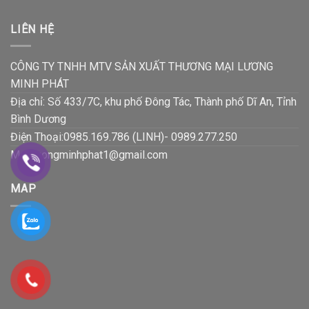
LIÊN HỆ
CÔNG TY TNHH MTV SẢN XUẤT THƯƠNG MẠI LƯƠNG
MINH PHÁT
Địa chỉ: Số 433/7C, khu phố Đông Tác, Thành phố Dĩ An, Tỉnh
Bình Dương
Điện Thoại:0985.169.786 (LINH)- 0989.277.250
Mail:luongminhphat1@gmail.com
MAP