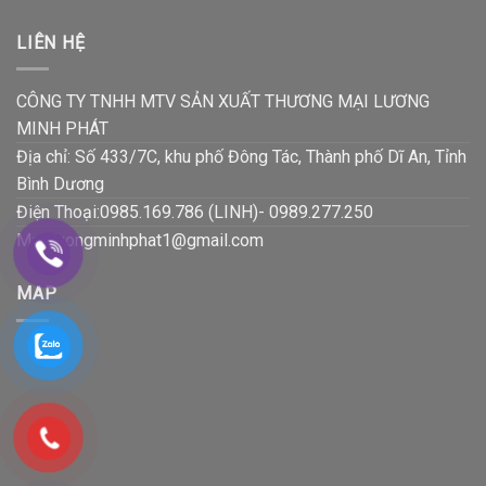
LIÊN HỆ
CÔNG TY TNHH MTV SẢN XUẤT THƯƠNG MẠI LƯƠNG
MINH PHÁT
Địa chỉ: Số 433/7C, khu phố Đông Tác, Thành phố Dĩ An, Tỉnh
Bình Dương
Điện Thoại:0985.169.786 (LINH)- 0989.277.250
Mail:luongminhphat1@gmail.com
MAP