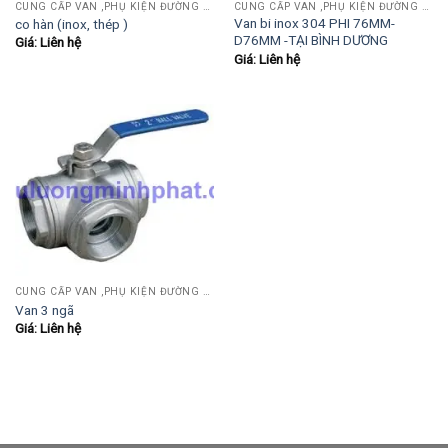
CUNG CẤP VAN ,PHỤ KIỆN ĐƯỜNG ỐNG INOX,THÉP.....
CUNG CẤP VAN ,PHỤ KIỆN ĐƯỜNG ỐNG INOX,THÉP.....
Van bi inox 304 PHI 76MM-
co hàn (inox, thép )
D76MM -TẠI BÌNH DƯƠNG
Giá: Liên hệ
Giá: Liên hệ
CUNG CẤP VAN ,PHỤ KIỆN ĐƯỜNG ỐNG INOX,THÉP.....
Van 3 ngã
Giá: Liên hệ