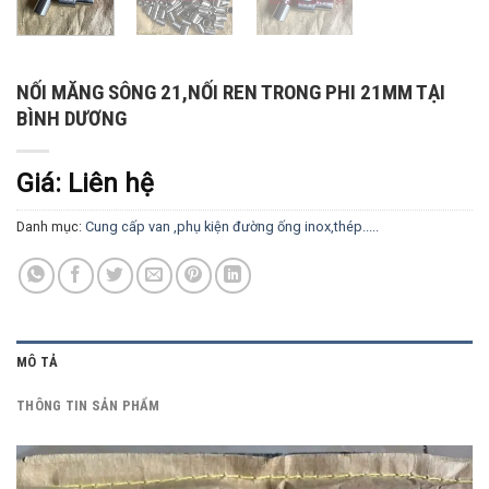
NỐI MĂNG SÔNG 21,NỐI REN TRONG PHI 21MM TẠI
BÌNH DƯƠNG
Giá: Liên hệ
Danh mục:
Cung cấp van ,phụ kiện đường ống inox,thép.....
MÔ TẢ
THÔNG TIN SẢN PHẨM