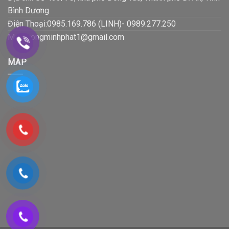
Bình Dương
Điện Thoại:0985.169.786 (LINH)- 0989.277.250
Mail:luongminhphat1@gmail.com
MAP