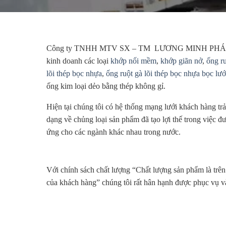
Công ty TNHH MTV SX – TM LƯƠNG MINH PH
kinh doanh các loại
khớp nối mềm
,
khớp giãn nở
,
ống ru
lõi thép bọc nhựa
,
ống ruột gà lõi thép bọc nhựa bọc lướ
ống kim loại dẻo bằng thép không gỉ.
Hiện tại chúng tôi có hệ thống mạng lưới khách hàng trả
dạng về chủng loại sản phẩm đã tạo lợi thế trong việc 
ứng cho các ngành khác nhau trong nước.
Với chính sách chất lượng “Chất lượng sản phẩm là trên
của khách hàng” chúng tôi rất hân hạnh được phục vụ 