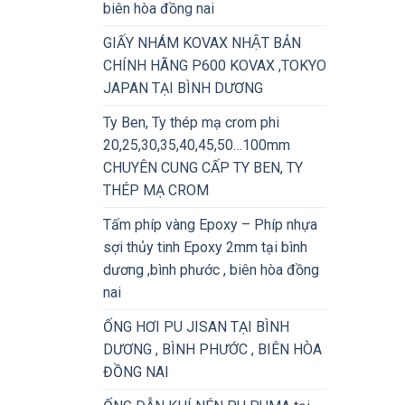
biên hòa đồng nai
GIẤY NHÁM KOVAX NHẬT BẢN
CHÍNH HÃNG P600 KOVAX ,TOKYO
JAPAN TẠI BÌNH DƯƠNG
Ty Ben, Ty thép mạ crom phi
20,25,30,35,40,45,50…100mm
CHUYÊN CUNG CẤP TY BEN, TY
THÉP MẠ CROM
Tấm phíp vàng Epoxy – Phíp nhựa
sợi thủy tinh Epoxy 2mm tại bình
dương ,bình phước , biên hòa đồng
nai
ỐNG HƠI PU JISAN TẠI BÌNH
DƯƠNG , BÌNH PHƯỚC , BIÊN HÒA
ĐỒNG NAI