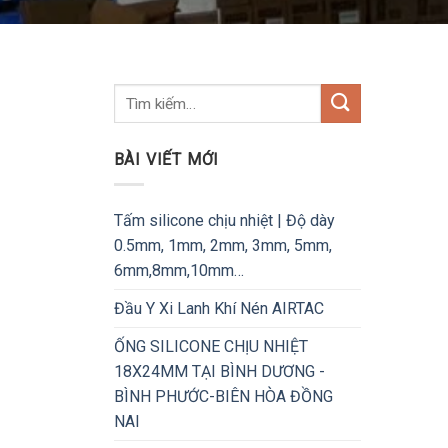
BÀI VIẾT MỚI
Tấm silicone chịu nhiệt | Độ dày
0.5mm, 1mm, 2mm, 3mm, 5mm,
6mm,8mm,10mm…
Đầu Y Xi Lanh Khí Nén AIRTAC
ỐNG SILICONE CHỊU NHIỆT
18X24MM TẠI BÌNH DƯƠNG -
BÌNH PHƯỚC-BIÊN HÒA ĐỒNG
NAI