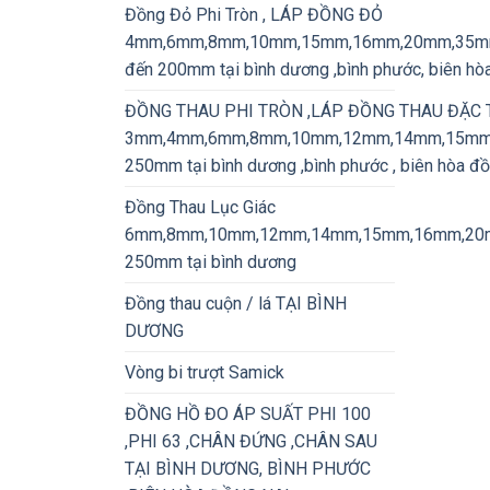
Đồng Đỏ Phi Tròn , LÁP ĐỒNG ĐỎ
4mm,6mm,8mm,10mm,15mm,16mm,20mm,35
đến 200mm tại bình dương ,bình phước, biên hò
ĐỒNG THAU PHI TRÒN ,LÁP ĐỒNG THAU ĐẶC
3mm,4mm,6mm,8mm,10mm,12mm,14mm,15mm
250mm tại bình dương ,bình phước , biên hòa đồ
Đồng Thau Lục Giác
6mm,8mm,10mm,12mm,14mm,15mm,16mm,20
250mm tại bình dương
Đồng thau cuộn / lá TẠI BÌNH
DƯƠNG
Vòng bi trượt Samick
ĐỒNG HỒ ĐO ÁP SUẤT PHI 100
,PHI 63 ,CHÂN ĐỨNG ,CHÂN SAU
TẠI BÌNH DƯƠNG, BÌNH PHƯỚC