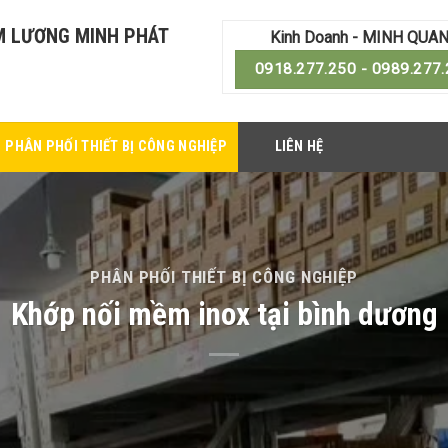
M LƯƠNG MINH PHÁT
Kinh Doanh - MINH QUA
0918.277.250 - 0989.277
PHÂN PHỐI THIẾT BỊ CÔNG NGHIỆP
LIÊN HỆ
PHÂN PHỐI THIẾT BỊ CÔNG NGHIỆP
Khớp nối mềm inox tại bình dương