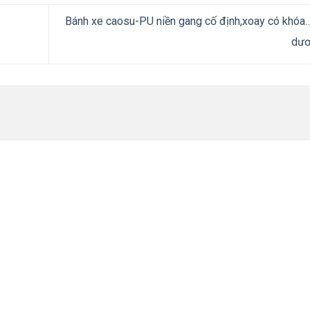
Bánh xe caosu-PU niền gang cố định,xoay có khóa…
dư