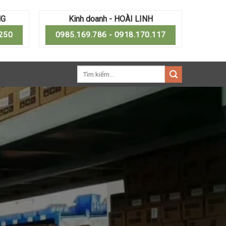
NG
Kinh doanh - HOÀI LINH
.250
0985.169.786 - 0918.170.117
Tìm
kiếm: