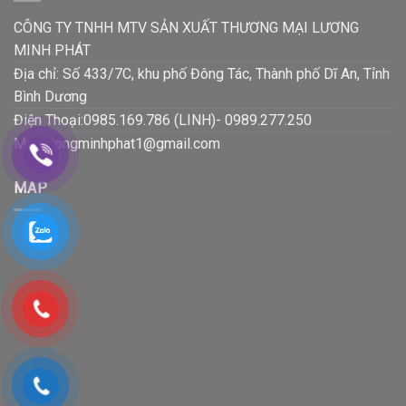
CÔNG TY TNHH MTV SẢN XUẤT THƯƠNG MẠI LƯƠNG
MINH PHÁT
Địa chỉ: Số 433/7C, khu phố Đông Tác, Thành phố Dĩ An, Tỉnh
Bình Dương
Điện Thoại:0985.169.786 (LINH)- 0989.277.250
Mail:luongminhphat1@gmail.com
MAP