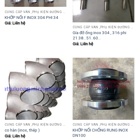
CUNG CẤP VAN ,PHỤ KIỆN ĐƯỜNG ỐNG INOX,THÉP.....
KHỚP NỐI F INOX 304 PHI 34
Giá: Liên hệ
CUNG CẤP VAN ,PHỤ KIỆN ĐƯỜNG ỐNG INOX,THÉP.....
Gía đỡ ống inox 304 , 316 phi
21.38…51..60…
Giá: Liên hệ
CUNG CẤP VAN ,PHỤ KIỆN ĐƯỜNG ỐNG INOX,THÉP.....
CUNG CẤP VAN ,PHỤ KIỆN ĐƯỜNG ỐNG INOX,THÉP.....
KHỚP NỐI CHỐNG RUNG INOX
co hàn (inox, thép )
DN100
Giá: Liên hệ