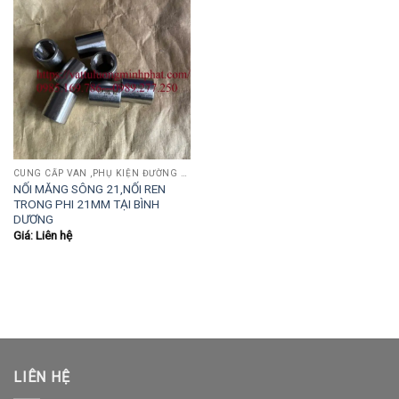
CUNG CẤP VAN ,PHỤ KIỆN ĐƯỜNG ỐNG INOX,THÉP.....
NỐI MĂNG SÔNG 21,NỐI REN
TRONG PHI 21MM TẠI BÌNH
DƯƠNG
Giá: Liên hệ
LIÊN HỆ