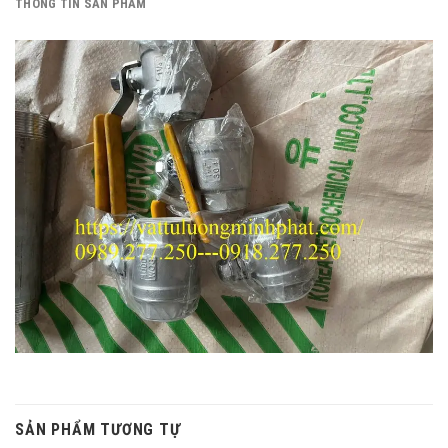
THÔNG TIN SẢN PHẨM
SẢN PHẨM TƯƠNG TỰ