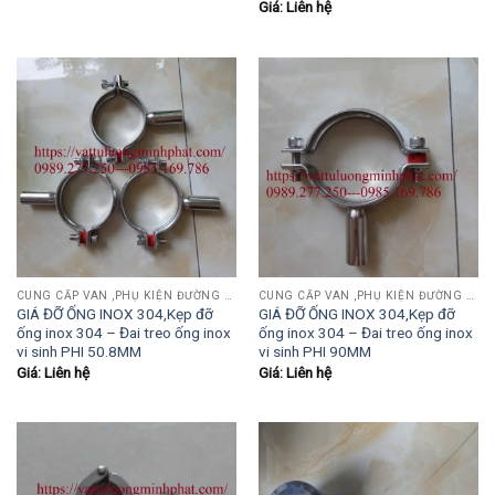
Giá: Liên hệ
CUNG CẤP VAN ,PHỤ KIỆN ĐƯỜNG ỐNG INOX,THÉP.....
CUNG CẤP VAN ,PHỤ KIỆN ĐƯỜNG ỐNG INOX,THÉP.....
GIÁ ĐỠ ỐNG INOX 304,Kẹp đỡ
GIÁ ĐỠ ỐNG INOX 304,Kẹp đỡ
ống inox 304 – Đai treo ống inox
ống inox 304 – Đai treo ống inox
vi sinh PHI 50.8MM
vi sinh PHI 90MM
Giá: Liên hệ
Giá: Liên hệ