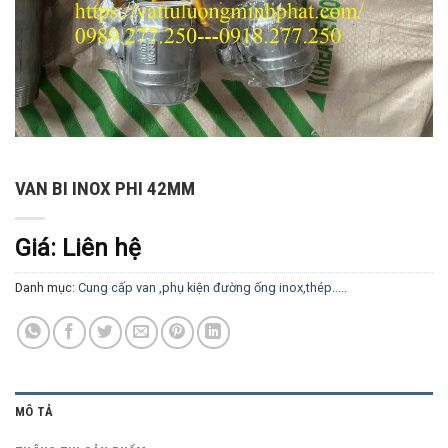
VAN BI INOX PHI 42MM
Giá: Liên hệ
Danh mục:
Cung cấp van ,phụ kiện đường ống inox,thép.....
MÔ TẢ