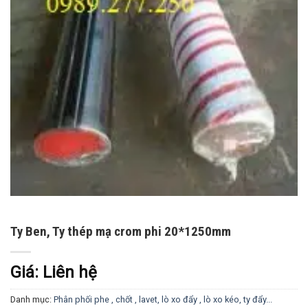
Ty Ben, Ty thép mạ crom phi 20*1250mm
Giá: Liên hệ
Danh mục:
Phân phối phe , chốt , lavet, lò xo đẩy , lò xo kéo, ty đẩy...