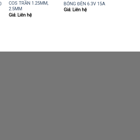
COS TRẦN 1.25MM,
0
BÓNG ĐÈN 6.3V 15A
2.5MM
Giá: Liên hệ
Giá: Liên hệ