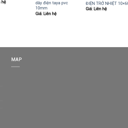
n hệ
dây điện taya pvc
ĐIỆN TRỞ NHIỆT 10×6
10mm
Giá: Liên hệ
Giá: Liên hệ
MAP