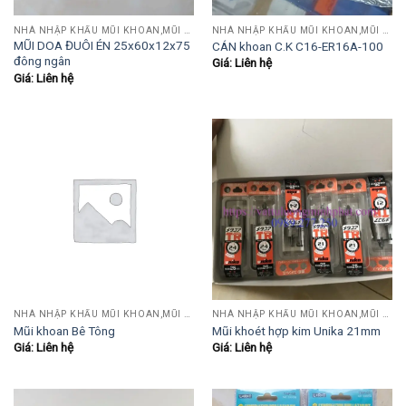
NHÀ NHẬP KHẨU MŨI KHOAN,MŨI TARO,MŨI TIỆN,MŨI PHAY....
NHÀ NHẬP KHẨU MŨI KHOAN,MŨI TARO,MŨI TIỆN,MŨI PHAY....
MŨI DOA ĐUÔI ÉN 25x60x12x75
CÁN khoan C.K C16-ER16A-100
đông ngân
Giá: Liên hệ
Giá: Liên hệ
NHÀ NHẬP KHẨU MŨI KHOAN,MŨI TARO,MŨI TIỆN,MŨI PHAY....
NHÀ NHẬP KHẨU MŨI KHOAN,MŨI TARO,MŨI TIỆN,MŨI PHAY....
Mũi khoan Bê Tông
Mũi khoét hợp kim Unika 21mm
Giá: Liên hệ
Giá: Liên hệ