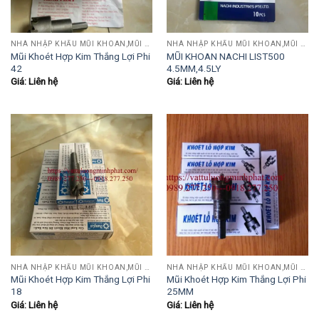
NHÀ NHẬP KHẨU MŨI KHOAN,MŨI TARO,MŨI TIỆN,MŨI PHAY....
NHÀ NHẬP KHẨU MŨI KHOAN,MŨI TARO,MŨI TIỆN,MŨI PHAY....
Mũi Khoét Hợp Kim Thắng Lợi Phi
MŨI KHOAN NACHI LIST500
42
4.5MM,4.5LY
Giá: Liên hệ
Giá: Liên hệ
NHÀ NHẬP KHẨU MŨI KHOAN,MŨI TARO,MŨI TIỆN,MŨI PHAY....
NHÀ NHẬP KHẨU MŨI KHOAN,MŨI TARO,MŨI TIỆN,MŨI PHAY....
Mũi Khoét Hợp Kim Thắng Lợi Phi
Mũi Khoét Hợp Kim Thắng Lợi Phi
18
25MM
Giá: Liên hệ
Giá: Liên hệ