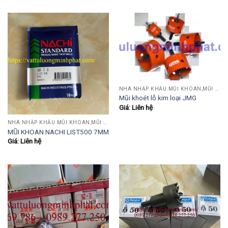
NHÀ NHẬP KHẨU MŨI KHOAN,MŨI TARO,MŨI TIỆN,MŨI PHAY....
Mũi khoét lỗ kim loại JMG
Giá: Liên hệ
NHÀ NHẬP KHẨU MŨI KHOAN,MŨI TARO,MŨI TIỆN,MŨI PHAY....
MŨI KHOAN NACHI LIST500 7MM
Giá: Liên hệ