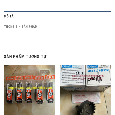
MÔ TẢ
THÔNG TIN SẢN PHẨM
SẢN PHẨM TƯƠNG TỰ