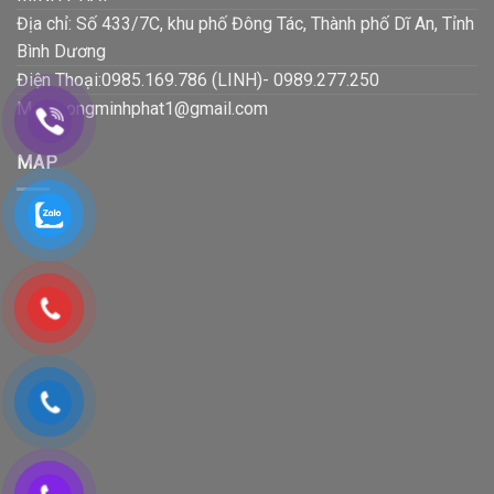
Địa chỉ: Số 433/7C, khu phố Đông Tác, Thành phố Dĩ An, Tỉnh
Bình Dương
Điện Thoại:0985.169.786 (LINH)- 0989.277.250
Mail:luongminhphat1@gmail.com
MAP