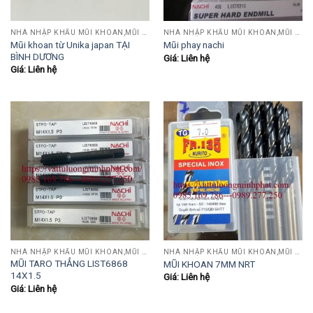
NHÀ NHẬP KHẨU MŨI KHOAN,MŨI TARO,MŨI TIỆN,MŨI PHAY....
NHÀ NHẬP KHẨU MŨI KHOAN,MŨI TARO,MŨI TIỆN,MŨI PHAY....
Mũi khoan từ Unika japan TẠI
Mũi phay nachi
BÌNH DƯƠNG
Giá: Liên hệ
Giá: Liên hệ
NHÀ NHẬP KHẨU MŨI KHOAN,MŨI TARO,MŨI TIỆN,MŨI PHAY....
NHÀ NHẬP KHẨU MŨI KHOAN,MŨI TARO,MŨI TIỆN,MŨI PHAY....
MŨI TARO THẲNG LIST6868
MŨI KHOAN 7MM NRT
14X1.5
Giá: Liên hệ
Giá: Liên hệ