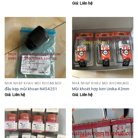
Giá: Liên hệ
NHÀ NHẬP KHẨU MŨI KHOAN,MŨI TARO,MŨI TIỆN,MŨI PHAY....
NHÀ NHẬP KHẨU MŨI KHOAN,MŨI TARO,MŨI TIỆN,MŨI PHAY....
đầu kẹp mũi khoan N454251
Mũi khoét hợp kim Unika 42mm
Giá: Liên hệ
Giá: Liên hệ