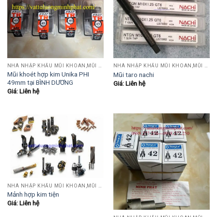
NHÀ NHẬP KHẨU MŨI KHOAN,MŨI TARO,MŨI TIỆN,MŨI PHAY....
NHÀ NHẬP KHẨU MŨI KHOAN,MŨI TARO,MŨI TIỆN,MŨI PHAY....
Mũi khoét hợp kim Unika PHI
Mũi taro nachi
49mm tại BÌNH DƯƠNG
Giá: Liên hệ
Giá: Liên hệ
NHÀ NHẬP KHẨU MŨI KHOAN,MŨI TARO,MŨI TIỆN,MŨI PHAY....
Mảnh hợp kim tiện
Giá: Liên hệ