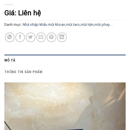
Giá: Liên hệ
Danh mục:
Nhà nhập khẩu mũi khoan,mũi taro,mũi tiện,mũi phay....
MÔ TẢ
THÔNG TIN SẢN PHẨM