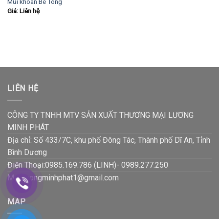
Mũi khoan Bê Tông
Giá: Liên hệ
LIÊN HỆ
CÔNG TY TNHH MTV SẢN XUẤT THƯƠNG MẠI LƯƠNG
MINH PHÁT
Địa chỉ: Số 433/7C, khu phố Đông Tác, Thành phố Dĩ An, Tỉnh
Bình Dương
Điện Thoại:0985.169.786 (LINH)- 0989.277.250
Mail:luongminhphat1@gmail.com
MAP