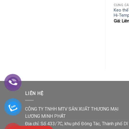
Keo thế
Hi-Tem
Giá: Liê
LIÊN HỆ
CÔNG TY TNHH MTV SẢN XUẤT THƯƠNG MẠI
LƯƠNG MINH PHÁT
Địa chỉ: Số 433/7C, khu phố Đông Tác, Thành phố Dĩ