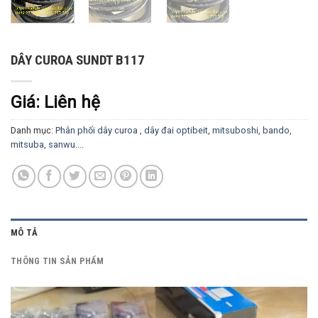
DÂY CUROA SUNDT B117
Giá: Liên hệ
Danh mục:
Phân phối dây curoa , dây đai optibeit, mitsuboshi, bando,
mitsuba, sanwu....
MÔ TẢ
THÔNG TIN SẢN PHẨM