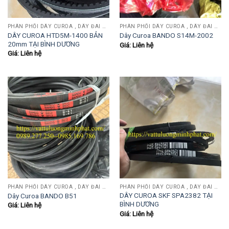
PHÂN PHỐI DÂY CUROA , DÂY ĐAI OPTIBEIT, MITSUBOSHI, BANDO, MITSUBA, SANWU....
PHÂN PHỐI DÂY CUROA , DÂY ĐAI OPTIBEIT, MITSUBOSHI, BANDO, MITSUBA, SANWU....
DÂY CUROA HTD5M-1400 BẢN
Dây Curoa BANDO S14M-2002
20mm TẠI BÌNH DƯƠNG
Giá: Liên hệ
Giá: Liên hệ
PHÂN PHỐI DÂY CUROA , DÂY ĐAI OPTIBEIT, MITSUBOSHI, BANDO, MITSUBA, SANWU....
PHÂN PHỐI DÂY CUROA , DÂY ĐAI OPTIBEIT, MITSUBOSHI, BANDO, MITSUBA, SANWU....
DÂY CUROA SKF SPA2382 TẠI
Dây Curoa BANDO B51
BÌNH DƯƠNG
Giá: Liên hệ
Giá: Liên hệ