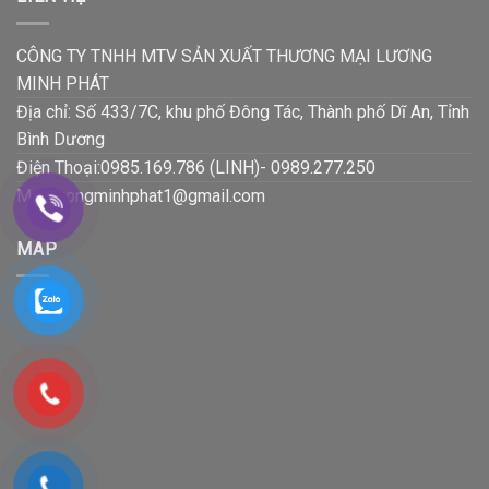
CÔNG TY TNHH MTV SẢN XUẤT THƯƠNG MẠI LƯƠNG
MINH PHÁT
Địa chỉ: Số 433/7C, khu phố Đông Tác, Thành phố Dĩ An, Tỉnh
Bình Dương
Điện Thoại:0985.169.786 (LINH)- 0989.277.250
Mail:luongminhphat1@gmail.com
MAP