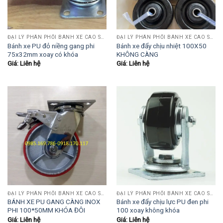
ĐẠI LÝ PHÂN PHỐI BÁNH XE CAO SU-PU-INOX
ĐẠI LÝ PHÂN PHỐI BÁNH XE CAO SU-PU-INOX
Bánh xe PU đỏ niềng gang phi
Bánh xe đẩy chịu nhiệt 100X50
75x32mm xoay có khóa
KHÔNG CÀNG
Giá: Liên hệ
Giá: Liên hệ
ĐẠI LÝ PHÂN PHỐI BÁNH XE CAO SU-PU-INOX
ĐẠI LÝ PHÂN PHỐI BÁNH XE CAO SU-PU-INOX
BÁNH XE PU GANG CÀNG INOX
Bánh xe đẩy chịu lực PU đen phi
PHI 100*50MM KHÓA ĐÔI
100 xoay không khóa
Giá: Liên hệ
Giá: Liên hệ