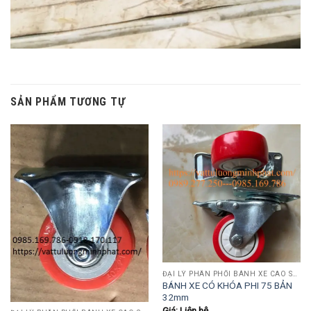
SẢN PHẨM TƯƠNG TỰ
ĐẠI LÝ PHÂN PHỐI BÁNH XE CAO SU-PU-INOX
BÁNH XE CÓ KHÓA PHI 75 BẢN
32mm
Giá: Liên hệ