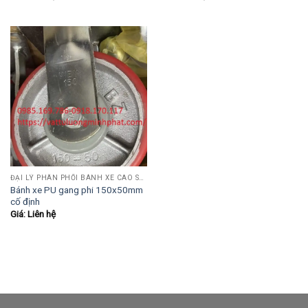
ĐẠI LÝ PHÂN PHỐI BÁNH XE CAO SU-PU-INOX
Bánh xe PU gang phi 150x50mm
cố định
Giá: Liên hệ