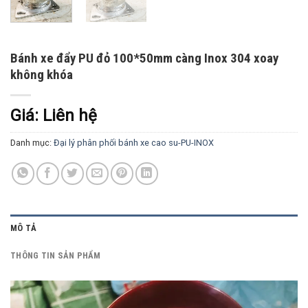
Bánh xe đẩy PU đỏ 100*50mm càng Inox 304 xoay
không khóa
Giá: Liên hệ
Danh mục:
Đại lý phân phối bánh xe cao su-PU-INOX
MÔ TẢ
THÔNG TIN SẢN PHẨM