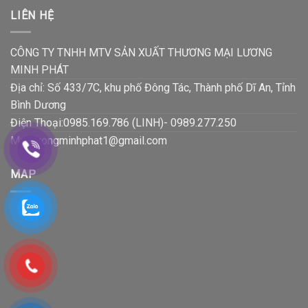
LIÊN HỆ
CÔNG TY TNHH MTV SẢN XUẤT THƯƠNG MẠI LƯƠNG
MINH PHÁT
Địa chỉ: Số 433/7C, khu phố Đông Tác, Thành phố Dĩ An, Tỉnh
Bình Dương
Điện Thoại:0985.169.786 (LINH)- 0989.277.250
Mail:luongminhphat1@gmail.com
MAP